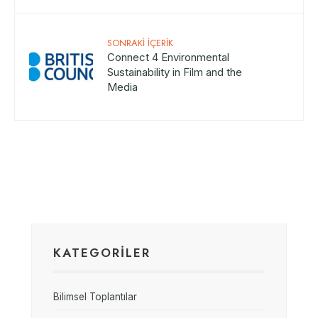
SONRAKI İÇERIK
Connect 4 Environmental
Sustainability in Film and the
Media
KATEGORİLER
Bilimsel Toplantılar