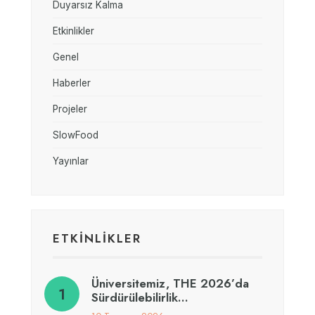
Duyarsız Kalma
Etkinlikler
Genel
Haberler
Projeler
SlowFood
Yayınlar
ETKİNLİKLER
Üniversitemiz, THE 2026’da
Sürdürülebilirlik…