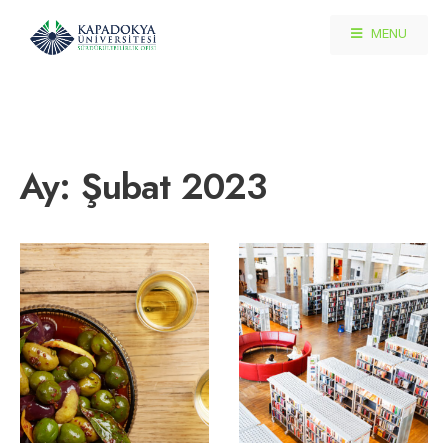
MENU
Ay:
Şubat 2023