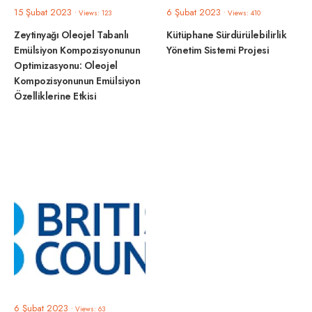
15 Şubat 2023
6 Şubat 2023
•
Views: 123
•
Views: 410
Zeytinyağı Oleojel Tabanlı
Kütüphane Sürdürülebilirlik
Emülsiyon Kompozisyonunun
Yönetim Sistemi Projesi
Optimizasyonu: Oleojel
Kompozisyonunun Emülsiyon
Özelliklerine Etkisi
6 Şubat 2023
•
Views: 63