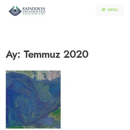
MENU
Ay:
Temmuz 2020