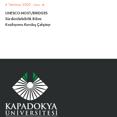
6 Temmuz 2020
•
Views: 48
UNESCO-MOST/BRIDGES
Sürdürülebilirlik Bilimi
Koalisyonu Kuruluş Çalıştayı