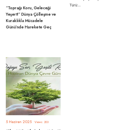
Türü:
...
“Toprağı Koru, Geleceği
Yeşert!” Dünya Çölleşme ve
Kuraklıkla Mücadele
Günü’nde Harekete Geç
5 Haziran 2025
•
Views: 203