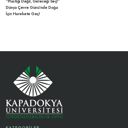
“Plastiği Değil, Geleceği Seç!”
Dünya Çevre Günü’nde Doğa
İçin Harekete Geç!
KATEGORİLER