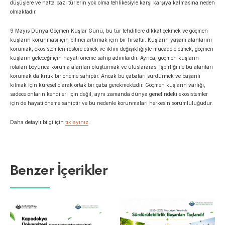
düşüşlere ve hatta bazı türlerin yok olma tehlikesiyle karşı karşıya kalmasına neden
olmaktadır.
9 Mayıs Dünya Göçmen Kuşlar Günü, bu tür tehditlere dikkat çekmek ve göçmen
kuşların korunması için bilinci artırmak için bir fırsattır. Kuşların yaşam alanlarını
korumak, ekosistemleri restore etmek ve iklim değişikliğiyle mücadele etmek, göçmen
kuşların geleceği için hayati öneme sahip adımlardır. Ayrıca, göçmen kuşların
rotaları boyunca koruma alanları oluşturmak ve uluslararası işbirliği ile bu alanları
korumak da kritik bir öneme sahiptir. Ancak bu çabaları sürdürmek ve başarılı
kılmak için küresel olarak ortak bir çaba gerekmektedir. Göçmen kuşların varlığı,
sadece onların kendileri için değil, aynı zamanda dünya genelindeki ekosistemler
için de hayati öneme sahiptir ve bu nedenle korunmaları herkesin sorumluluğudur.
Daha detaylı bilgi için
tıklayınız
.
Benzer İçerikler