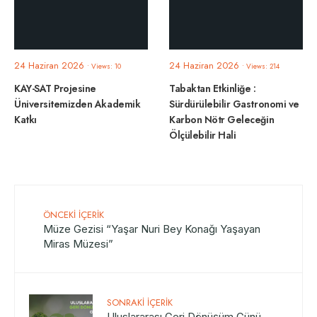
24 Haziran 2026
24 Haziran 2026
•
Views: 10
•
Views: 214
KAY-SAT Projesine
Tabaktan Etkinliğe :
Üniversitemizden Akademik
Sürdürülebilir Gastronomi ve
Katkı
Karbon Nötr Geleceğin
Ölçülebilir Hali
ÖNCEKI İÇERIK
Müze Gezisi “Yaşar Nuri Bey Konağı Yaşayan
Miras Müzesi”
SONRAKI İÇERIK
Uluslararası Geri Dönüşüm Günü