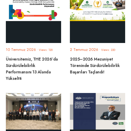
10 Temmuz 2026
2 Temmuz 2026
•
Views: 120
•
Views: 220
Üniversitemiz, THE 2026’da
2025–2026 Mezuniyet
Sürdürülebilirlik
Töreninde Sürdürülebilirlik
Performansını 13 Alanda
Başarıları Taçlandı!
Yükseltti