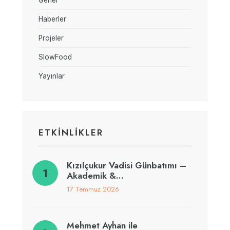
Genel
Haberler
Projeler
SlowFood
Yayınlar
ETKİNLİKLER
Kızılçukur Vadisi Günbatımı –
Akademik &…
17 Temmuz 2026
Mehmet Ayhan ile