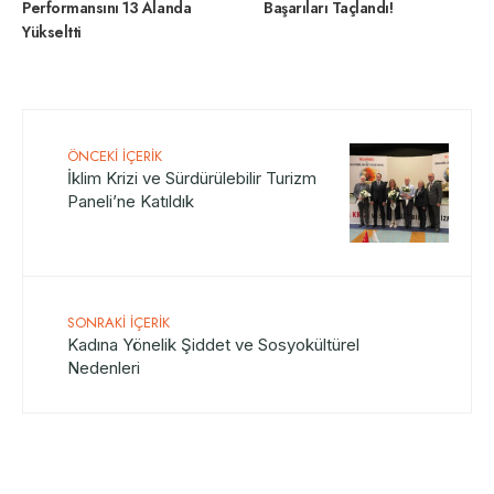
Performansını 13 Alanda
Başarıları Taçlandı!
Yükseltti
ÖNCEKI İÇERIK
İklim Krizi ve Sürdürülebilir Turizm
Paneli’ne Katıldık
SONRAKI İÇERIK
Kadına Yönelik Şiddet ve Sosyokültürel
Nedenleri