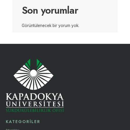
Son yorumlar
Görüntülenecek bir yorum yok.
KATEGORİLER