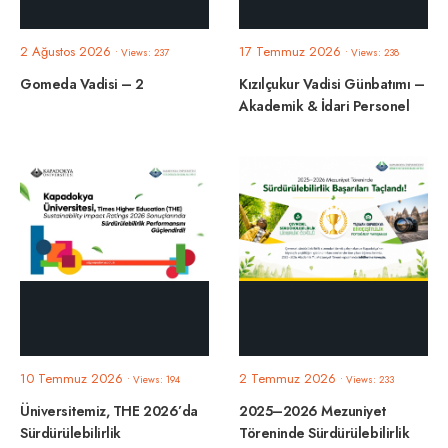
2 Ağustos 2026
17 Temmuz 2026
•
Views: 237
•
Views: 238
Gomeda Vadisi – 2
Kızılçukur Vadisi Günbatımı –
Akademik & İdari Personel
10 Temmuz 2026
2 Temmuz 2026
•
Views: 194
•
Views: 233
Üniversitemiz, THE 2026’da
2025–2026 Mezuniyet
Sürdürülebilirlik
Töreninde Sürdürülebilirlik