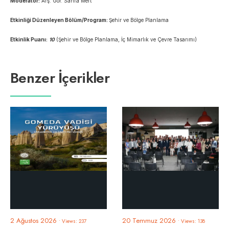
Moderatör:
Arş. Gör. Sahra Mert
Etkinliği Düzenleyen Bölüm/Program:
Şehir ve Bölge Planlama
Etkinlik Puanı:
10
(Şehir ve Bölge Planlama, İç Mimarlık ve Çevre Tasarımı)
Benzer İçerikler
2 Ağustos 2026
20 Temmuz 2026
•
Views: 237
•
Views: 138