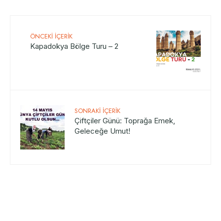
ÖNCEKI İÇERIK
Kapadokya Bölge Turu – 2
SONRAKI İÇERIK
Çiftçiler Günü: Toprağa Emek,
Geleceğe Umut!