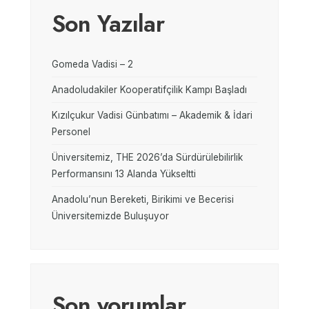
Son Yazılar
Gomeda Vadisi – 2
Anadoludakiler Kooperatifçilik Kampı Başladı
Kızılçukur Vadisi Günbatımı – Akademik & İdari
Personel
Üniversitemiz, THE 2026’da Sürdürülebilirlik
Performansını 13 Alanda Yükseltti
Anadolu’nun Bereketi, Birikimi ve Becerisi
Üniversitemizde Buluşuyor
Son yorumlar