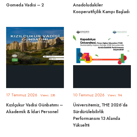
Gomeda Vadisi – 2
Anadoludakiler
Kooperatifçilik Kampı Başladı
17 Temmuz 2026
10 Temmuz 2026
•
Views: 238
•
Views: 194
Kızılçukur Vadisi Günbatımı –
Üniversitemiz, THE 2026’da
Akademik & İdari Personel
Sürdürülebilirlik
Performansını 13 Alanda
Yükseltti