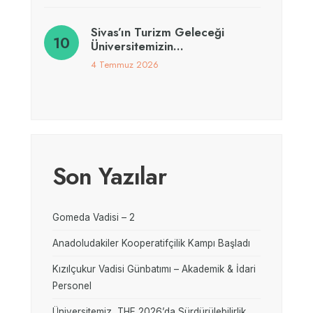
Sivas’ın Turizm Geleceği
Üniversitemizin…
4 Temmuz 2026
Son Yazılar
Gomeda Vadisi – 2
Anadoludakiler Kooperatifçilik Kampı Başladı
Kızılçukur Vadisi Günbatımı – Akademik & İdari
Personel
Üniversitemiz, THE 2026’da Sürdürülebilirlik