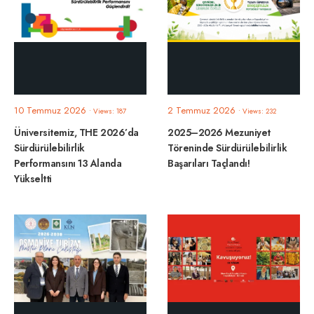
10 Temmuz 2026
2 Temmuz 2026
•
Views: 187
•
Views: 232
Üniversitemiz, THE 2026’da
2025–2026 Mezuniyet
Sürdürülebilirlik
Töreninde Sürdürülebilirlik
Performansını 13 Alanda
Başarıları Taçlandı!
Yükseltti