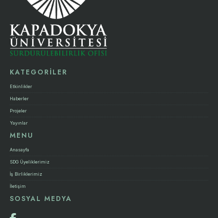
KATEGORİLER
Etkinlikler
Haberler
Projeler
Yayınlar
MENU
Anasayfa
SDG Üyeliklerimiz
İş Birliklerimiz
İletişim
SOSYAL MEDYA