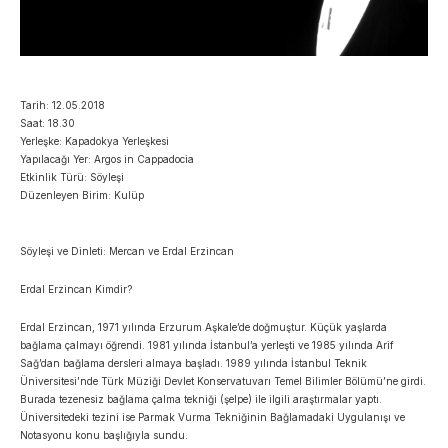
Tarih: 12.05.2018
Saat: 18.30
Yerleşke: Kapadokya Yerleşkesi
Yapılacağı Yer: Argos in Cappadocia
Etkinlik Türü: Söyleşi
Düzenleyen Birim: Kulüp
Söyleşi ve Dinleti: Mercan ve Erdal Erzincan
Erdal Erzincan Kimdir?
Erdal Erzincan, 1971 yılında Erzurum Aşkale’de doğmuştur. Küçük yaşlarda
bağlama çalmayı öğrendi. 1981 yılında İstanbul’a yerleşti ve 1985 yılında Arif
Sağ’dan bağlama dersleri almaya başladı. 1989 yılında İstanbul Teknik
Üniversitesi’nde Türk Müziği Devlet Konservatuvarı Temel Bilimler Bölümü’ne girdi.
Burada tezenesiz bağlama çalma tekniği (şelpe) ile ilgili araştırmalar yaptı.
Üniversitedeki tezini ise Parmak Vurma Tekniğinin Bağlamadaki Uygulanışı ve
Notasyonu konu başlığıyla sundu.