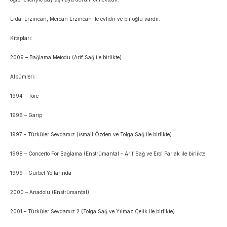
Erdal Erzincan, Mercan Erzincan ile evlidir ve bir oğlu vardır.
Kitapları:
2009 – Bağlama Metodu (Arif Sağ ile birlikte)
Albümleri:
1994 – Töre
1996 – Garip
1997 – Türküler Sevdamız (İsmail Özden ve Tolga Sağ ile birlikte)
1998 – Concerto For Bağlama (Enstrümantal – Arif Sağ ve Erol Parlak ile birlikte
1999 – Gurbet Yollarında
2000 – Anadolu (Enstrümantal)
2001 – Türküler Sevdamız 2 (Tolga Sağ ve Yılmaz Çelik ile birlikte)