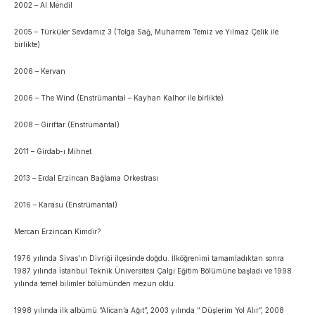
2002 – Al Mendil
2005 – Türküler Sevdamız 3 (Tolga Sağ, Muharrem Temiz ve Yılmaz Çelik ile
birlikte)
2006 – Kervan
2006 – The Wind (Enstrümantal – Kayhan Kalhor ile birlikte)
2008 – Giriftar (Enstrümantal)
2011 – Girdab-ı Mihnet
2013 – Erdal Erzincan Bağlama Orkestrası
2016 – Karasu (Enstrümantal)
Mercan Erzincan Kimdir?
1976 yılında Sivas’ın Divriği ilçesinde doğdu. İlköğrenimi tamamladıktan sonra
1987 yılında İstanbul Teknik Üniversitesi Çalgı Eğitim Bölümüne başladı ve 1998
yılında temel bilimler bölümünden mezun oldu.
1998 yılında ilk albümü “Alican’a Ağıt”, 2003 yılında “ Düşlerim Yol Alır”, 2008