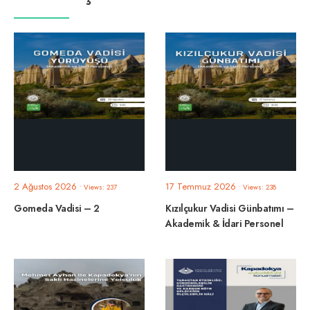
2 Ağustos 2026
17 Temmuz 2026
•
Views: 237
•
Views: 238
Gomeda Vadisi – 2
Kızılçukur Vadisi Günbatımı –
Akademik & İdari Personel