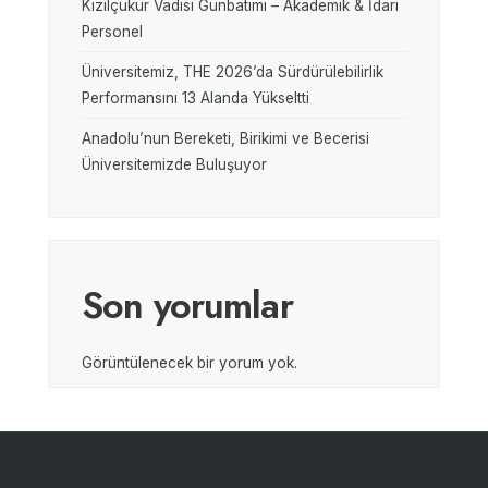
Kızılçukur Vadisi Günbatımı – Akademik & İdari
Personel
Üniversitemiz, THE 2026’da Sürdürülebilirlik
Performansını 13 Alanda Yükseltti
Anadolu’nun Bereketi, Birikimi ve Becerisi
Üniversitemizde Buluşuyor
Son yorumlar
Görüntülenecek bir yorum yok.