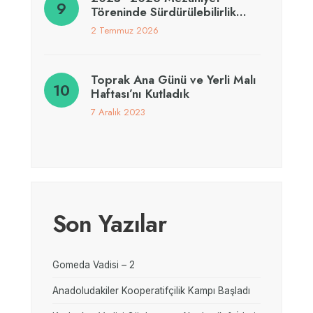
Töreninde Sürdürülebilirlik…
2 Temmuz 2026
Toprak Ana Günü ve Yerli Malı
Haftası’nı Kutladık
7 Aralık 2023
Son Yazılar
Gomeda Vadisi – 2
Anadoludakiler Kooperatifçilik Kampı Başladı