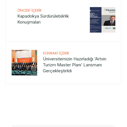
ÖNCEKI İÇERIK
Kapadokya Sürdürülebilirlik
Konuşmaları
SONRAKI İÇERIK
Üniversitemizin Hazırladığı ‘Artvin
Turizm Master Planı’ Lansmanı
Gerçekleştirildi