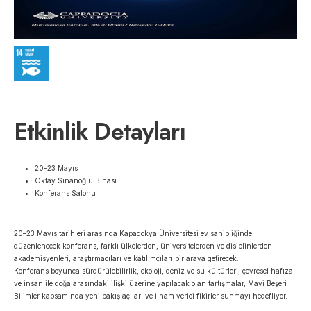
Etkinlik Detayları
20-23 Mayıs
Oktay Sinanoğlu Binası
Konferans Salonu
20–23 Mayıs tarihleri arasında Kapadokya Üniversitesi ev sahipliğinde
düzenlenecek konferans, farklı ülkelerden, üniversitelerden ve disiplinlerden
akademisyenleri, araştırmacıları ve katılımcıları bir araya getirecek.
Konferans boyunca sürdürülebilirlik, ekoloji, deniz ve su kültürleri, çevresel hafıza
ve insan ile doğa arasındaki ilişki üzerine yapılacak olan tartışmalar, Mavi Beşeri
Bilimler kapsamında yeni bakış açıları ve ilham verici fikirler sunmayı hedefliyor.