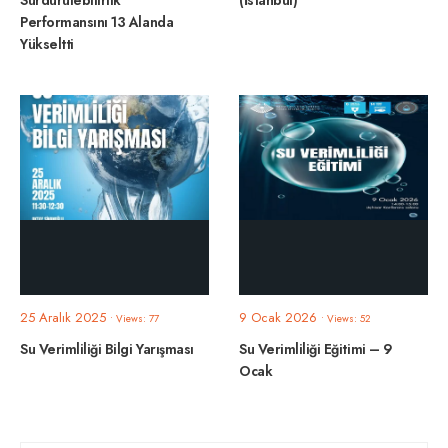
Sürdürülebilirlik
(İstanbul)
Performansını 13 Alanda
Yükseltti
25 Aralık 2025
9 Ocak 2026
•
Views: 77
•
Views: 52
Su Verimliliği Bilgi Yarışması
Su Verimliliği Eğitimi – 9
Ocak