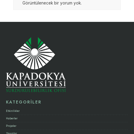
Görüntülenecek bir yorum yok.
KATEGORİLER
Etkinlikler
Haberler
Projeler
Yayınlar